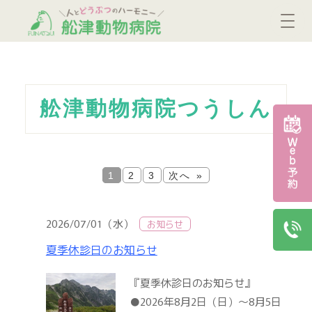
舩津動物病院つうしん
1
2
3
次へ »
2026/07/01（水）
お知らせ
夏季休診日のお知らせ
『夏季休診日のお知らせ』
●2026年8月2日（日）～8月5日