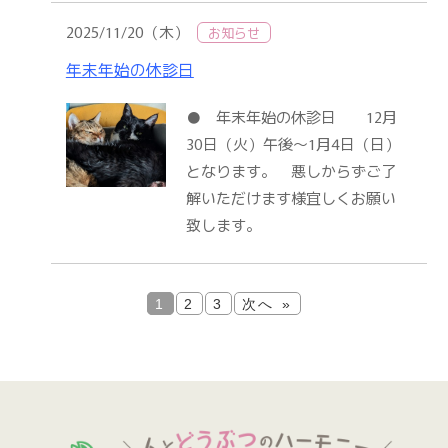
2025/11/20（木）
お知らせ
年末年始の休診日
● 年末年始の休診日 12月
30日（火）午後～1月4日（日）
となります。 悪しからずご了
解いただけます様宜しくお願い
致します。
1
2
3
次へ »