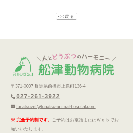
<<戻る
〒371-0007 群馬県前橋市上泉町136-4
027-261-3922
funatsuvet@funatsu-animal-hospital.com
※ 完全予約制です。
ご予約はお電話または
Ｗｅｂ
でお
願いいたします。