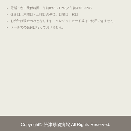
電話・窓口受付時間…午前8:45～11:45／午後3:45～6:45
休診日…木曜日・土曜日の午後、日曜日、祝日
お会計は現金のみとなります。クレジットカード等はご使用できません。
メールでの受付は行っておりません。
Copyright©
舩津動物病院
All Rights Reserved.