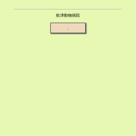
舩津動物病院
.