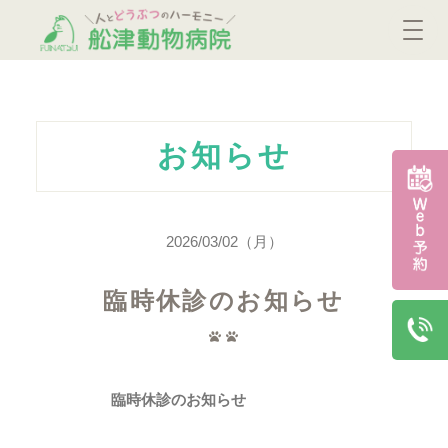
お知らせ
2026/03/02（月）
臨時休診のお知らせ
臨時休診のお知らせ